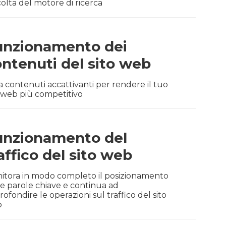
colta del motore di ricerca
unzionamento dei
ntenuti del sito web
a contenuti accattivanti per rendere il tuo
o web più competitivo
unzionamento del
affico del sito web
itora in modo completo il posizionamento
le parole chiave e continua ad
ofondire le operazioni sul traffico del sito
b