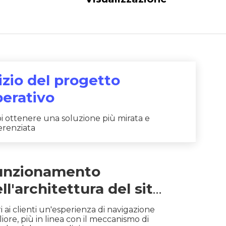
izio del progetto
perativo
i ottenere una soluzione più mirata e
ferenziata
unzionamento
ll'architettura del sito
eb
i ai clienti un'esperienza di navigazione
iore, più in linea con il meccanismo di