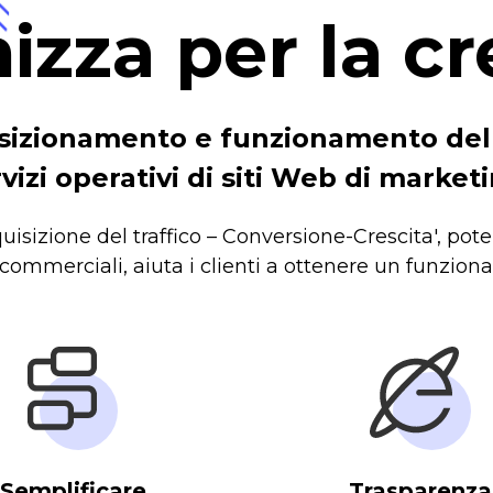
izza per la cr
posizionamento e funzionamento de
zi operativi di siti Web di marketi
sizione del traffico – Conversione-Crescita', poten
i commerciali, aiuta i clienti a ottenere un funzion
Semplificare
Trasparenza