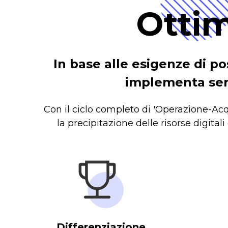
Ottim
In base alle esigenze di 
implementa servi
Con il ciclo completo di 'Operazione-Acqui
la precipitazione delle risorse digital
Differenziazione