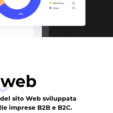
o web
 del sito Web sviluppata
lle imprese B2B e B2C.