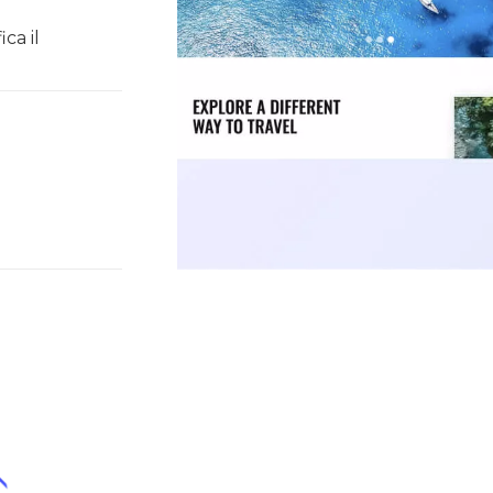
ca il