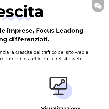
escita
lle imprese, Focus Leadong
ng differenziati.
zia la crescita del traffico del sito web e
amento ad alta efficienza del sito web.
Visualizzazione