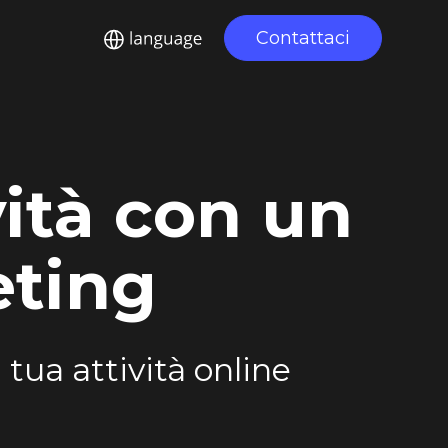
Contattaci
vità con un
eting
 tua attività online