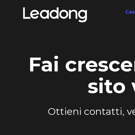
Cas
Fai cresce
sito
Ottieni contatti, v