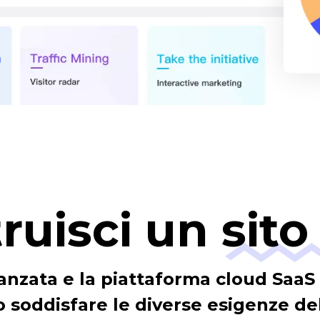
ruisci un sit
anzata e la piattaforma cloud SaaS
soddisfare le diverse esigenze de